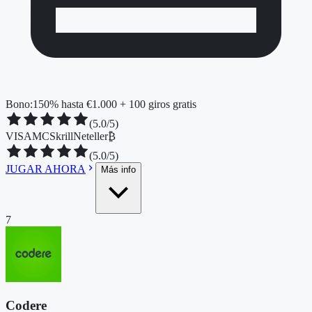
Bono:
150% hasta €1.000 + 100 giros gratis
(
5.0
/5)
VISA
MC
Skrill
Neteller
₿
(
5.0
/5)
JUGAR AHORA
Más info
7
Codere