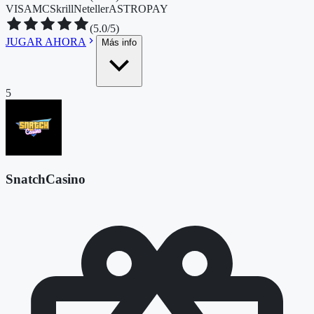
VISA
MC
Skrill
Neteller
ASTROPAY
(
5.0
/5)
JUGAR AHORA
Más info
5
SnatchCasino