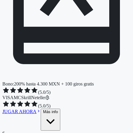
Bono:
200% hasta 4.300 MXN + 100 giros gratis
(
5.0
/5)
VISA
MC
Skrill
Neteller
₿
(
5.0
/5)
JUGAR AHORA
Más info