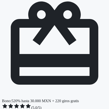
Bono:
520% hasta 30.000 MXN + 220 giros gratis
(
5.0
/5)