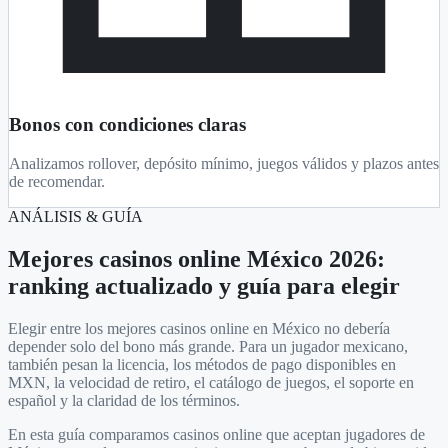
Bonos con condiciones claras
Analizamos rollover, depósito mínimo, juegos válidos y plazos antes
de recomendar.
ANÁLISIS & GUÍA
Mejores casinos online México 2026:
ranking actualizado y guía para elegir
Elegir entre los mejores casinos online en México no debería
depender solo del bono más grande. Para un jugador mexicano,
también pesan la licencia, los métodos de pago disponibles en
MXN, la velocidad de retiro, el catálogo de juegos, el soporte en
español y la claridad de los términos.
En esta guía comparamos casinos online que aceptan jugadores de