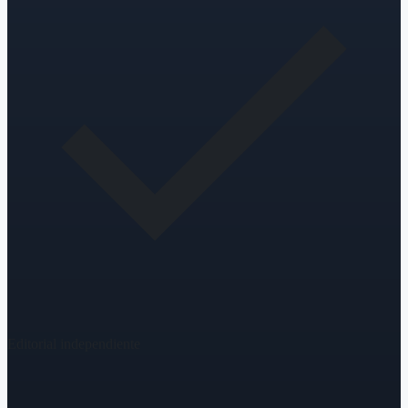
Editorial independiente