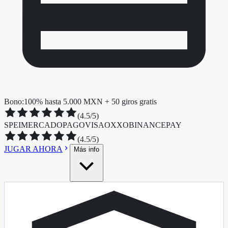
Bono:
100% hasta 5.000 MXN + 50 giros gratis
(
4.5
/5)
SPEI
MERCADOPAGO
VISA
OXXO
BINANCEPAY
(
4.5
/5)
JUGAR AHORA
Más info