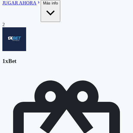
JUGAR AHORA
Más info
2
1xBet