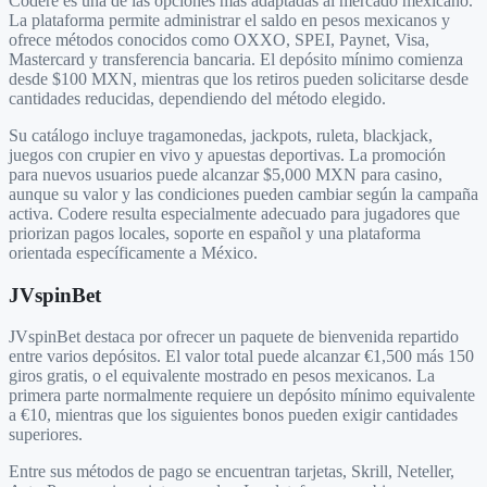
Codere es una de las opciones más adaptadas al mercado mexicano.
La plataforma permite administrar el saldo en pesos mexicanos y
ofrece métodos conocidos como OXXO, SPEI, Paynet, Visa,
Mastercard y transferencia bancaria. El depósito mínimo comienza
desde $100 MXN, mientras que los retiros pueden solicitarse desde
cantidades reducidas, dependiendo del método elegido.
Su catálogo incluye tragamonedas, jackpots, ruleta, blackjack,
juegos con crupier en vivo y apuestas deportivas. La promoción
para nuevos usuarios puede alcanzar $5,000 MXN para casino,
aunque su valor y las condiciones pueden cambiar según la campaña
activa. Codere resulta especialmente adecuado para jugadores que
priorizan pagos locales, soporte en español y una plataforma
orientada específicamente a México.
JVspinBet
JVspinBet destaca por ofrecer un paquete de bienvenida repartido
entre varios depósitos. El valor total puede alcanzar €1,500 más 150
giros gratis, o el equivalente mostrado en pesos mexicanos. La
primera parte normalmente requiere un depósito mínimo equivalente
a €10, mientras que los siguientes bonos pueden exigir cantidades
superiores.
Entre sus métodos de pago se encuentran tarjetas, Skrill, Neteller,